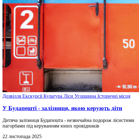
Дозвілля
Екскурсії
Культура
Ліси
Угорщина
Історичні місця
У Будапешті - залізниця, якою керують діти
Дитяча залізниця Будапешта - незвичайна подорож лісистими
пагорбами під керуванням юних провідників
22 листопада 2025