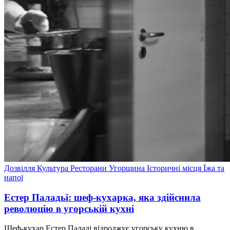
Дозвілля
Культура
Ресторани
Угорщина
Історичні місця
Їжа та
напої
Естер Паладьї: шеф-кухарка, яка здійснила
революцію в угорській кухні
Шеф-кухар Естер Паладі відроджує угорську кухню в