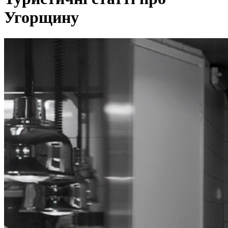
Угорщину