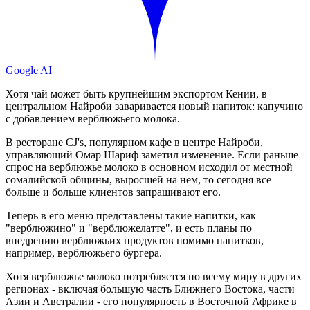
Google AI
Хотя чай может быть
крупнейшим экспортом
Кении, в
центральном Найроби заваривается новый напиток: капучино
с добавлением верблюжьего молока.
В ресторане CJ's, популярном кафе в центре Найроби,
управляющий Омар Шариф заметил изменение. Если раньше
спрос на верблюжье молоко в основном исходил от местной
сомалийской общины, выросшей на нем, то сегодня все
больше и больше клиентов запрашивают его.
Теперь в его меню представлены такие напитки, как
"верблюжино" и "верблюжелатте", и есть планы по
внедрению верблюжьих продуктов помимо напитков,
например, верблюжьего бургера.
Хотя верблюжье молоко потребляется по всему миру в других
регионах - включая большую часть Ближнего Востока, части
Азии и Австралии - его популярность в Восточной Африке в