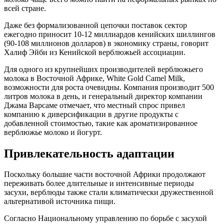
всей стране.
Даже без формализованной цепочки поставок сектор
ежегодно приносит 10-12 миллиардов кенийских шиллингов
(90-108 миллионов долларов) в экономику страны, говорит
Халиф Эйби из Кенийской верблюжьей ассоциации.
Для одного из крупнейших производителей верблюжьего
молока в Восточной Африке, White Gold Camel Milk,
возможности для роста очевидны. Компания производит 500
литров молока в день, и генеральный директор компании
Джама Варсаме отмечает, что местный спрос привел
компанию к диверсификации в другие продукты с
добавленной стоимостью, такие как ароматизированное
верблюжье молоко и йогурт.
Привлекательность адаптации
Поскольку большие части восточной Африки продолжают
переживать более длительные и интенсивные периоды
засухи, верблюды также стали климатически дружественной
альтернативой источника пищи.
Согласно Национальному управлению по борьбе с засухой