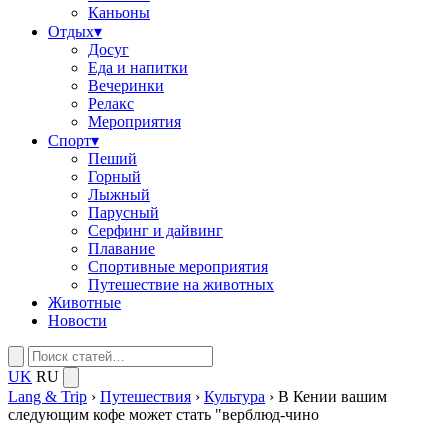
Каньоны
Отдых
▾
Досуг
Еда и напитки
Вечеринки
Релакс
Мероприятия
Спорт
▾
Пеший
Горный
Лыжный
Парусный
Серфинг и дайвинг
Плавание
Спортивные мероприятия
Путешествие на животных
Животные
Новости
UK
RU
Lang & Trip
›
Путешествия
›
Культура
›
В Кении вашим
следующим кофе может стать "верблюд-чино