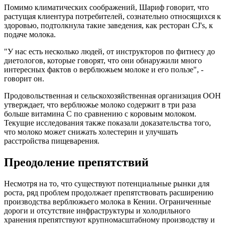
Помимо климатических соображений, Шариф говорит, что
растущая клиентура потребителей, сознательно относящихся к
здоровью, подтолкнула такие заведения, как ресторан CJ's, к
подаче молока.
"У нас есть несколько людей, от инструкторов по фитнесу до
диетологов, которые говорят, что они обнаружили много
интересных фактов о верблюжьем молоке и его пользе", -
говорит он.
Продовольственная и сельскохозяйственная организация ООН
утверждает, что верблюжье молоко содержит
в три раза
больше
витамина С по сравнению с коровьим молоком.
Текущие исследования
также показали доказательства того,
что молоко может снижать холестерин и улучшать
расстройства пищеварения.
Преодоление препятствий
Несмотря на то, что существуют потенциальные рынки для
роста, ряд проблем продолжает препятствовать расширению
производства верблюжьего молока в Кении. Ограниченные
дороги и отсутствие инфраструктуры и холодильного
хранения препятствуют крупномасштабному производству и