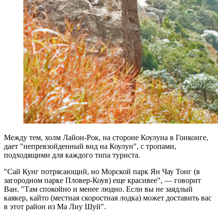
Между тем, холм Лайон-Рок, на стороне Коулуна в Гонконге,
дает "непревзойденный вид на Коулун", с тропами,
подходящими для каждого типа туриста.
"Сай Кунг потрясающий, но Морской парк Ян Чау Тонг (в
загородном парке Пловер-Коув) еще красивее", — говорит
Ван. "Там спокойно и менее людно. Если вы не заядлый
каякер, кайто (местная скоростная лодка) может доставить вас
в этот район из Ма Лиу Шуй".