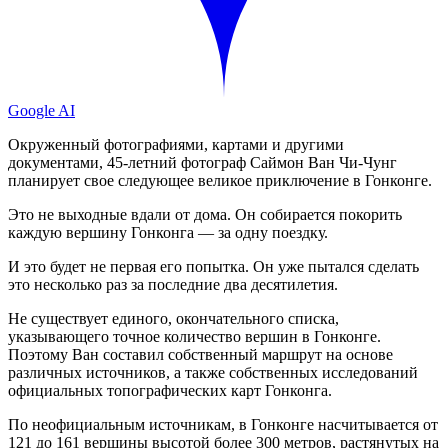
Google AI
Окруженный фотографиями, картами и другими
документами, 45-летний фотограф Саймон Ван Чи-Чунг
планирует свое следующее великое приключение в Гонконге.
Это не выходные вдали от дома. Он собирается покорить
каждую вершину Гонконга — за одну поездку.
И это будет не первая его попытка. Он уже пытался сделать
это несколько раз за последние два десятилетия.
Не существует единого, окончательного списка,
указывающего точное количество вершин в Гонконге.
Поэтому Ван составил собственный маршрут на основе
различных источников, а также собственных исследований
официальных топографических карт Гонконга.
По неофициальным источникам, в Гонконге насчитывается от
121 до 161 вершины высотой более 300 метров, растянутых на