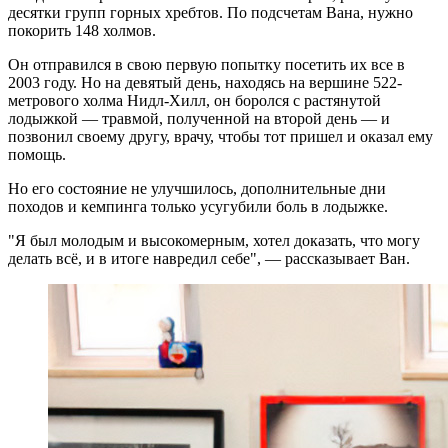
десятки групп горных хребтов. По подсчетам Вана, нужно
покорить 148 холмов.
Он отправился в свою первую попытку посетить их все в
2003 году. Но на девятый день, находясь на вершине 522-
метрового холма Нидл-Хилл, он боролся с растянутой
лодыжкой — травмой, полученной на второй день — и
позвонил своему другу, врачу, чтобы тот пришел и оказал ему
помощь.
Но его состояние не улучшилось, дополнительные дни
походов и кемпинга только усугубили боль в лодыжке.
"Я был молодым и высокомерным, хотел доказать, что могу
делать всё, и в итоге навредил себе", — рассказывает Ван.