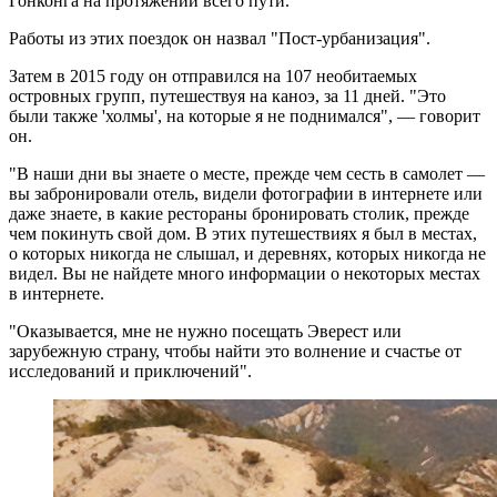
Гонконга на протяжении всего пути.
Работы из этих поездок он назвал "Пост-урбанизация".
Затем в 2015 году он отправился на 107 необитаемых
островных групп, путешествуя на каноэ, за 11 дней. "Это
были также 'холмы', на которые я не поднимался", — говорит
он.
"В наши дни вы знаете о месте, прежде чем сесть в самолет —
вы забронировали отель, видели фотографии в интернете или
даже знаете, в какие рестораны бронировать столик, прежде
чем покинуть свой дом. В этих путешествиях я был в местах,
о которых никогда не слышал, и деревнях, которых никогда не
видел. Вы не найдете много информации о некоторых местах
в интернете.
"Оказывается, мне не нужно посещать Эверест или
зарубежную страну, чтобы найти это волнение и счастье от
исследований и приключений".