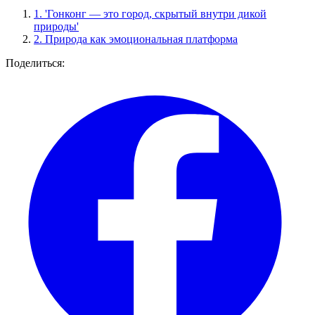
1.
'Гонконг — это город, скрытый внутри дикой
природы'
2.
Природа как эмоциональная платформа
Поделиться: