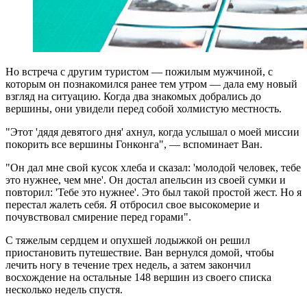
Но встреча с другим туристом — пожилым мужчиной, с
которым он познакомился ранее тем утром — дала ему новый
взгляд на ситуацию. Когда два знакомых добрались до
вершины, они увидели перед собой холмистую местность.
"Этот 'дядя девятого дня' ахнул, когда услышал о моей миссии
покорить все вершины Гонконга", — вспоминает Ван.
"Он дал мне свой кусок хлеба и сказал: 'молодой человек, тебе
это нужнее, чем мне'. Он достал апельсин из своей сумки и
повторил: 'Тебе это нужнее'. Это был такой простой жест. Но я
перестал жалеть себя. Я отбросил свое высокомерие и
почувствовал смирение перед горами".
С тяжелым сердцем и опухшей лодыжкой он решил
приостановить путешествие. Ван вернулся домой, чтобы
лечить ногу в течение трех недель, а затем закончил
восхождение на остальные 148 вершин из своего списка
несколько недель спустя.