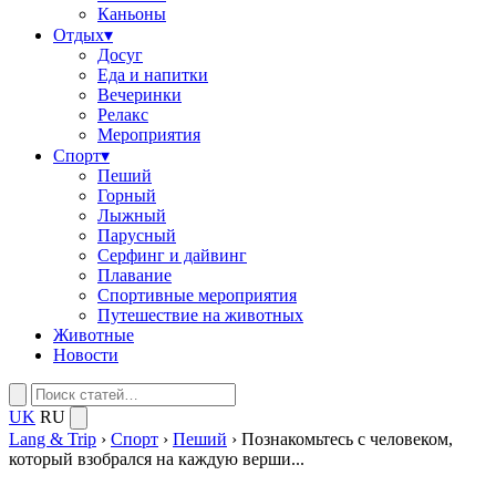
Каньоны
Отдых
▾
Досуг
Еда и напитки
Вечеринки
Релакс
Мероприятия
Спорт
▾
Пеший
Горный
Лыжный
Парусный
Серфинг и дайвинг
Плавание
Спортивные мероприятия
Путешествие на животных
Животные
Новости
UK
RU
Lang & Trip
›
Спорт
›
Пеший
›
Познакомьтесь с человеком,
который взобрался на каждую верши...