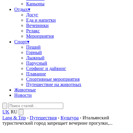
Каньоны
Отдых
▾
Досуг
Еда и напитки
Вечеринки
Релакс
Мероприятия
Спорт
▾
Пеший
Горный
Лыжный
Парусный
Серфинг и дайвинг
Плавание
Спортивные мероприятия
Путешествие на животных
Животные
Новости
UK
RU
Lang & Trip
›
Путешествия
›
Культура
›
Итальянский
туристический город запрещает вечерние прогулки,...