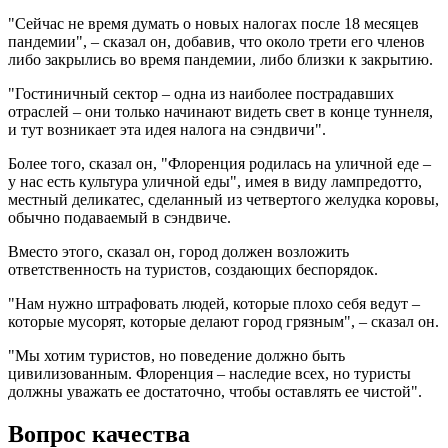
"Сейчас не время думать о новых налогах после 18 месяцев
пандемии", – сказал он, добавив, что около трети его членов
либо закрылись во время пандемии, либо близки к закрытию.
"Гостиничный сектор – одна из наиболее пострадавших
отраслей – они только начинают видеть свет в конце туннеля,
и тут возникает эта идея налога на сэндвичи".
Более того, сказал он, "Флоренция родилась на уличной еде –
у нас есть культура уличной еды", имея в виду лампредотто,
местный деликатес, сделанный из четвертого желудка коровы,
обычно подаваемый в сэндвиче.
Вместо этого, сказал он, город должен возложить
ответственность на туристов, создающих беспорядок.
"Нам нужно штрафовать людей, которые плохо себя ведут –
которые мусорят, которые делают город грязным", – сказал он.
"Мы хотим туристов, но поведение должно быть
цивилизованным. Флоренция – наследие всех, но туристы
должны уважать ее достаточно, чтобы оставлять ее чистой".
Вопрос качества