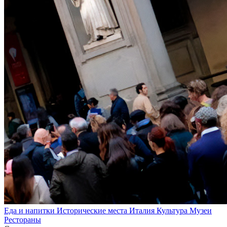
Еда и напитки
Исторические места
Италия
Культура
Музеи
Рестораны