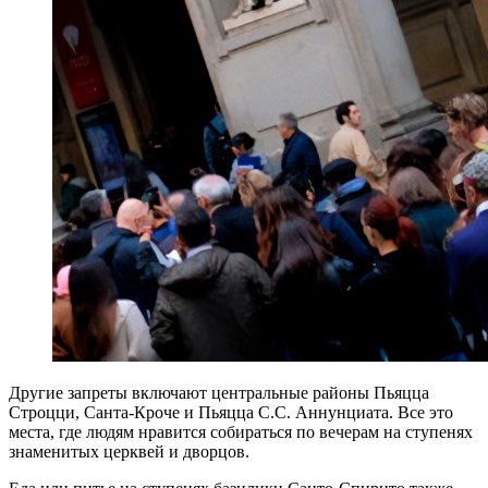
Другие запреты включают центральные районы Пьяцца
Строцци, Санта-Кроче и Пьяцца С.С. Аннунциата. Все это
места, где людям нравится собираться по вечерам на ступенях
знаменитых церквей и дворцов.