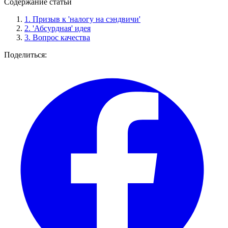
Содержание статьи
1.
Призыв к 'налогу на сэндвичи'
2.
'Абсурдная' идея
3.
Вопрос качества
Поделиться: