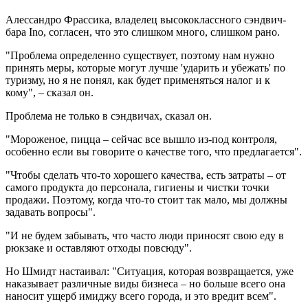
Алессандро Фрассика, владелец высококлассного сэндвич-
бара Ino, согласен, что это слишком много, слишком рано.
"Проблема определенно существует, поэтому нам нужно
принять меры, которые могут лучше 'ударить и убежать' по
туризму, но я не понял, как будет применяться налог и к
кому", – сказал он.
Проблема не только в сэндвичах, сказал он.
"Мороженое, пицца – сейчас все вышло из-под контроля,
особенно если вы говорите о качестве того, что предлагается".
"Чтобы сделать что-то хорошего качества, есть затраты – от
самого продукта до персонала, гигиены и чистки точки
продажи. Поэтому, когда что-то стоит так мало, мы должны
задавать вопросы".
"И не будем забывать, что часто люди приносят свою еду в
рюкзаке и оставляют отходы повсюду".
Но Шмидт настаивал: "Ситуация, которая возвращается, уже
наказывает различные виды бизнеса – но больше всего она
наносит ущерб имиджу всего города, и это вредит всем".