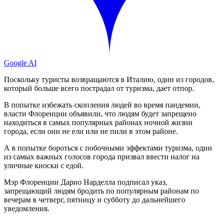
Google AI
Поскольку туристы возвращаются в Италию, один из городов,
который больше всего пострадал от туризма, дает отпор.
В попытке избежать скопления людей во время пандемии,
власти Флоренции объявили, что людям будет запрещено
находиться в самых популярных районах ночной жизни
города, если они не ели или не пили в этом районе.
А в попытке бороться с побочными эффектами туризма, один
из самых важных голосов города призвал ввести налог на
уличные киоски с едой.
Мэр Флоренции Дарио Нарделла подписал указ,
запрещающий людям бродить по популярным районам по
вечерам в четверг, пятницу и субботу до дальнейшего
уведомления.