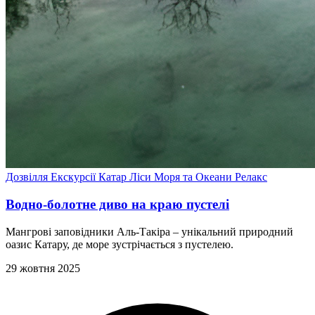
Дозвілля
Екскурсії
Катар
Ліси
Моря та Океани
Релакс
Водно-болотне диво на краю пустелі
Мангрові заповідники Аль-Такіра – унікальний природний
оазис Катару, де море зустрічається з пустелею.
29 жовтня 2025