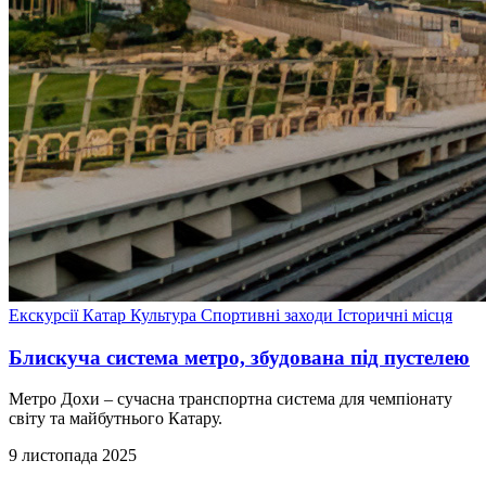
Екскурсії
Катар
Культура
Спортивні заходи
Історичні місця
Блискуча система метро, збудована під пустелею
Метро Дохи – сучасна транспортна система для чемпіонату
світу та майбутнього Катару.
9 листопада 2025