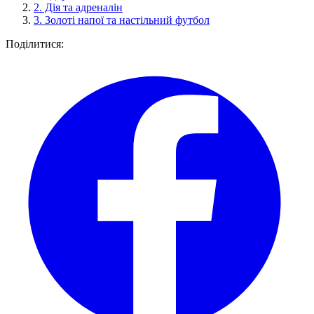
2.
Дія та адреналін
3.
Золоті напої та настільний футбол
Поділитися: