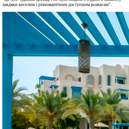
завдяки веселим і різноманітним доступним розвагам".