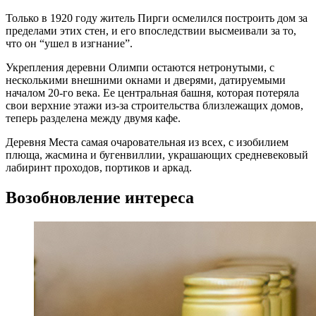
Только в 1920 году житель Пирги осмелился построить дом за
пределами этих стен, и его впоследствии высмеивали за то,
что он “ушел в изгнание”.
Укрепления деревни Олимпи остаются нетронутыми, с
несколькими внешними окнами и дверями, датируемыми
началом 20-го века. Ее центральная башня, которая потеряла
свои верхние этажи из-за строительства близлежащих домов,
теперь разделена между двумя кафе.
Деревня Места самая очаровательная из всех, с изобилием
плюща, жасмина и бугенвиллии, украшающих средневековый
лабиринт проходов, портиков и аркад.
Возобновление интереса