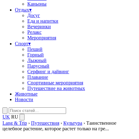
Каньоны
Отдых
▾
Досуг
Еда и напитки
Вечеринки
Релакс
Мероприятия
Спорт
▾
Пеший
Горный
Лыжный
Парусный
Серфинг и дайвинг
Плавание
Спортивные мероприятия
Путешествие на животных
Животные
Новости
UK
RU
Lang & Trip
›
Путешествия
›
Культура
›
Таинственное
целебное растение, которое растет только на гре...