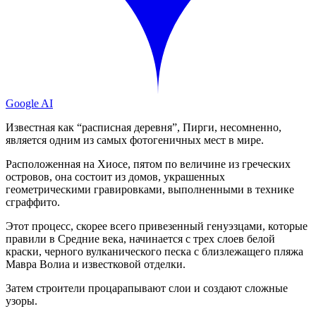
Google AI
Известная как “расписная деревня”, Пирги, несомненно,
является одним из самых фотогеничных мест в мире.
Расположенная на Хиосе, пятом по величине из греческих
островов, она состоит из домов, украшенных
геометрическими гравировками, выполненными в технике
сграффито.
Этот процесс, скорее всего привезенный генуэзцами, которые
правили в Средние века, начинается с трех слоев белой
краски, черного вулканического песка с близлежащего пляжа
Мавра Волиа и известковой отделки.
Затем строители процарапывают слои и создают сложные
узоры.