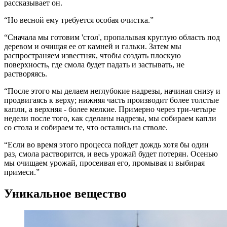
рассказывает он.
“Но весной ему требуется особая очистка.”
“Сначала мы готовим 'стол', пропалывая круглую область под
деревом и очищая ее от камней и гальки. Затем мы
распространяем известняк, чтобы создать плоскую
поверхность, где смола будет падать и застывать, не
растворяясь.
“После этого мы делаем неглубокие надрезы, начиная снизу и
продвигаясь к верху; нижняя часть производит более толстые
капли, а верхняя - более мелкие. Примерно через три-четыре
недели после того, как сделаны надрезы, мы собираем капли
со стола и собираем те, что остались на стволе.
“Если во время этого процесса пойдет дождь хотя бы один
раз, смола растворится, и весь урожай будет потерян. Осенью
мы очищаем урожай, просеивая его, промывая и выбирая
примеси.”
Уникальное вещество