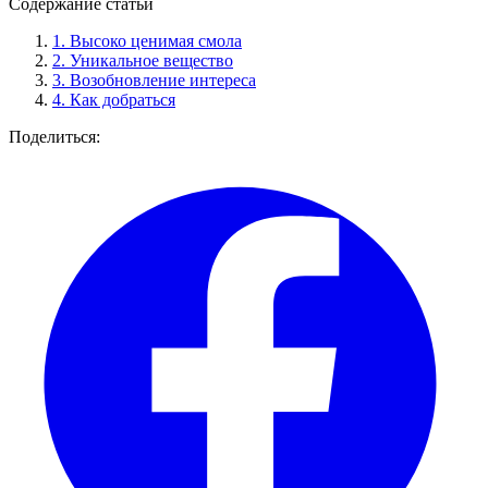
Содержание статьи
1.
Высоко ценимая смола
2.
Уникальное вещество
3.
Возобновление интереса
4.
Как добраться
Поделиться: