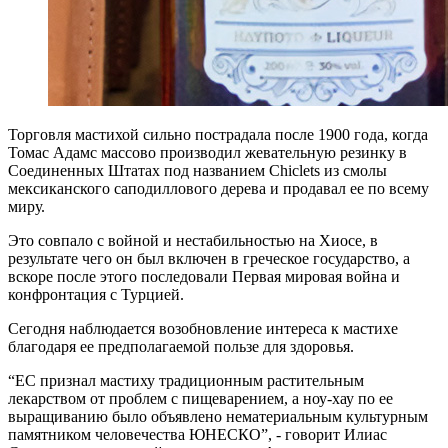
Торговля мастихой сильно пострадала после 1900 года, когда
Томас Адамс массово производил жевательную резинку в
Соединенных Штатах под названием Chiclets из смолы
мексиканского саподиллового дерева и продавал ее по всему
миру.
Это совпало с войной и нестабильностью на Хиосе, в
результате чего он был включен в греческое государство, а
вскоре после этого последовали Первая мировая война и
конфронтация с Турцией.
Сегодня наблюдается возобновление интереса к мастихе
благодаря ее предполагаемой пользе для здоровья.
“ЕС признал мастиху традиционным растительным
лекарством от проблем с пищеварением, а ноу-хау по ее
выращиванию было объявлено нематериальным культурным
памятником человечества ЮНЕСКО”, - говорит Илиас