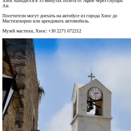
Хиос находится в 35 минутах полета от Афин через Olympic
Air.
Посетители могут доехать на автобусе из города Хиос до
Мастихохории или арендовать автомобиль.
Музей мастихи, Хиос: +30 2271 072212