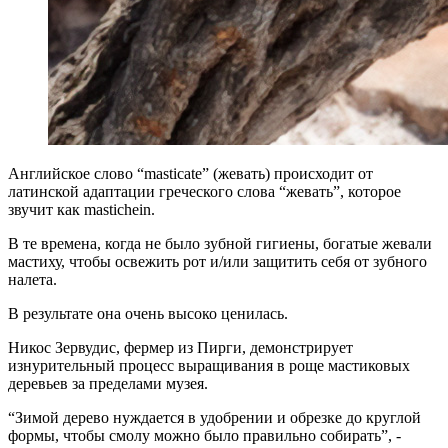
Английское слово “masticate” (жевать) происходит от
латинской адаптации греческого слова “жевать”, которое
звучит как mastichein.
В те времена, когда не было зубной гигиены, богатые жевали
мастиху, чтобы освежить рот и/или защитить себя от зубного
налета.
В результате она очень высоко ценилась.
Никос Зервудис, фермер из Пирги, демонстрирует
изнурительный процесс выращивания в роще мастиковых
деревьев за пределами музея.
“Зимой дерево нуждается в удобрении и обрезке до круглой
формы, чтобы смолу можно было правильно собирать”, -