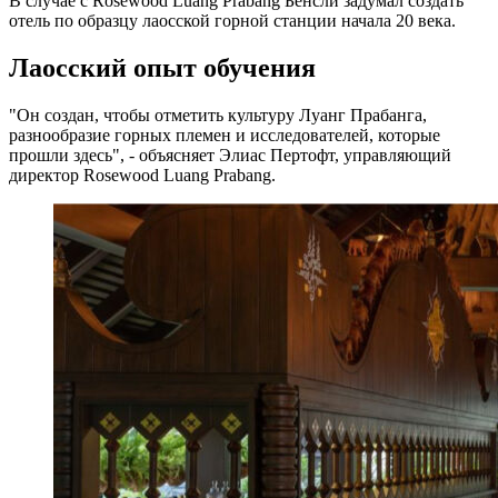
В случае с Rosewood Luang Prabang Бенсли задумал создать
отель по образцу лаосской горной станции начала 20 века.
Лаосский опыт обучения
"Он создан, чтобы отметить культуру Луанг Прабанга,
разнообразие горных племен и исследователей, которые
прошли здесь", - объясняет Элиас Пертофт, управляющий
директор Rosewood Luang Prabang.