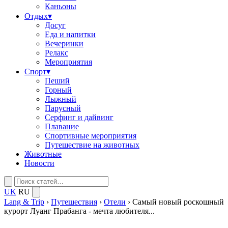
Каньоны
Отдых
▾
Досуг
Еда и напитки
Вечеринки
Релакс
Мероприятия
Спорт
▾
Пеший
Горный
Лыжный
Парусный
Серфинг и дайвинг
Плавание
Спортивные мероприятия
Путешествие на животных
Животные
Новости
UK
RU
Lang & Trip
›
Путешествия
›
Отели
›
Самый новый роскошный
курорт Луанг Прабанга - мечта любителя...