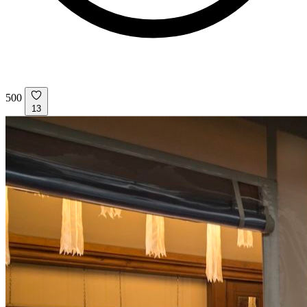
500
13