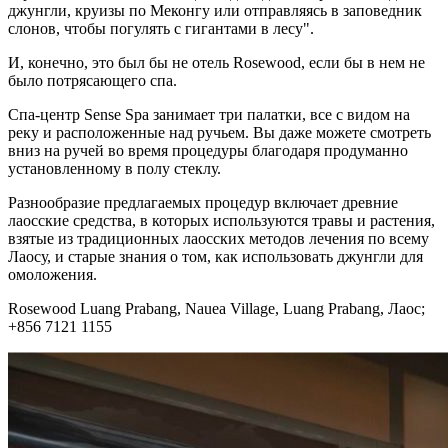
джунгли, круизы по Меконгу или отправляясь в заповедник
слонов, чтобы погулять с гигантами в лесу".
И, конечно, это был бы не отель Rosewood, если бы в нем не
было потрясающего спа.
Спа-центр Sense Spa занимает три палатки, все с видом на
реку и расположенные над ручьем. Вы даже можете смотреть
вниз на ручей во время процедуры благодаря продуманно
установленному в полу стеклу.
Разнообразие предлагаемых процедур включает древние
лаосские средства, в которых используются травы и растения,
взятые из традиционных лаосских методов лечения по всему
Лаосу, и старые знания о том, как использовать джунгли для
омоложения.
Rosewood Luang Prabang, Nauea Village, Luang Prabang, Лаос;
+856 7121 1155