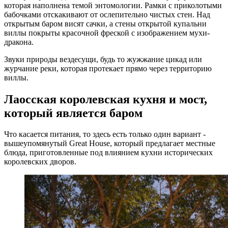
которая наполнена темой энтомологии. Рамки с приколотыми
бабочками отскакивают от ослепительно чистых стен. Над
открытым баром висят сачки, а стены открытой купальни
виллы покрыты красочной фреской с изображением мухи-
дракона.
Звуки природы вездесущи, будь то жужжание цикад или
журчание реки, которая протекает прямо через территорию
виллы.
Лаосская королевская кухня и мост,
который является баром
Что касается питания, то здесь есть только один вариант -
вышеупомянутый Great House, который предлагает местные
блюда, приготовленные под влиянием кухни исторических
королевских дворов.