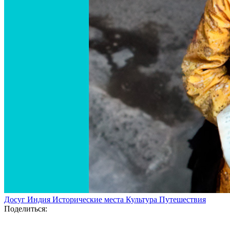
Досуг
Индия
Исторические места
Культура
Путешествия
Поделиться: