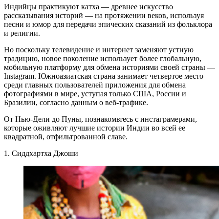
Индийцы практикуют катха — древнее искусство
рассказывания историй — на протяжении веков, используя
песни и юмор для передачи эпических сказаний из фольклора
и религии.
Но поскольку телевидение и интернет заменяют устную
традицию, новое поколение использует более глобальную,
мобильную платформу для обмена историями своей страны —
Instagram. Южноазиатская страна занимает четвертое место
среди главных пользователей приложения для обмена
фотографиями в мире, уступая только США, России и
Бразилии, согласно данным о веб-трафике.
От Нью-Дели до Пуны, познакомьтесь с инстаграмерами,
которые оживляют лучшие истории Индии во всей ее
квадратной, отфильтрованной славе.
1. Сиддхартха Джоши