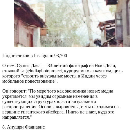
Подписчиков в Instagram: 93,700
О нем: Сумит Даял — 33-летний фотограф из Нью-Дели,
стоящий за @indiaphotoproject, курируемым аккаунтом, цель
которого "строить визуальные мосты в Индии через
мобильное повествование".
Он говорит: "По мере того как экономика новых медиа
укрепляется, мы увидим огромные изменения в
существующих структурах власти визуального
распространения. Основы выровнены, и мы находимся на
вершине гигантского айсберга. Никто не знает, куда это
направляется."
8. Анушри Фаднавис