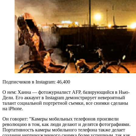
Подписчиков в Instagram: 46,400
О нем: Ханна — фотожурналист AFP, базирующийся в Нью-
Дели. Его аккаунт в Instagram демонстрирует невероятный
талант социальной портретной съемки, все снимки сделаны
на iPhone.
Он говорит: "Камеры мобильных телефонов произвели
революцию в том, как люди делают и делятся фотографиями.
Портативность камеры мобильного телефона также делает
создание непринужденного снимка более успешным, так как