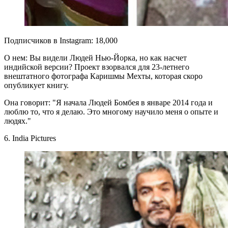
Подписчиков в Instagram: 18,000
О нем: Вы видели Людей Нью-Йорка, но как насчет
индийской версии? Проект взорвался для 23-летнего
внештатного фотографа Каришмы Мехты, которая скоро
опубликует книгу.
Она говорит: "Я начала Людей Бомбея в январе 2014 года и
люблю то, что я делаю. Это многому научило меня о опыте и
людях."
6. India Pictures