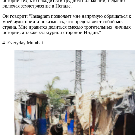
истории тех, кто находится в трудном положении, недавно
включая землетрясение в Непале.
Он говорит: "Instagram позволяет мне напрямую обращаться к
моей аудитории и показывать, что представляет собой моя
страна. Мне нравится делиться смесью трогательных, личных
историй, а также культурной стороной Индии."
4. Everyday Mumbai