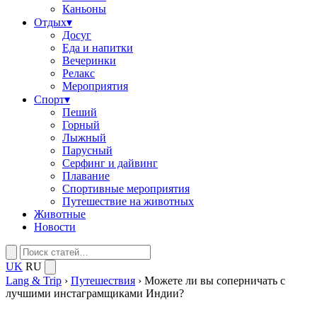
Каньоны
Отдых
▾
Досуг
Еда и напитки
Вечеринки
Релакс
Мероприятия
Спорт
▾
Пеший
Горный
Лыжный
Парусный
Серфинг и дайвинг
Плавание
Спортивные мероприятия
Путешествие на животных
Животные
Новости
UK
RU
Lang & Trip
›
Путешествия
›
Можете ли вы соперничать с
лучшими инстаграмщиками Индии?