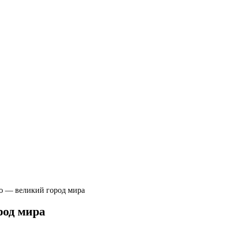
о — великий город мира
род мира