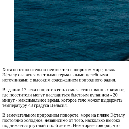
Хотя он относительно неизвестен в широком мире, пляж
Эфталу славится местными термальными целебными
источниками с высоким содержанием природного радия.
В здании 17 века напротив есть семь частных ванных комнат,
где посетители могут насладиться быстрым купанием - 20
минут - максимальное время, которое тело может выдержать
температуру 43 градуса Цельсия.
В замечательном природном повороте, море на пляже Эфталу
постоянно холодное, независимо от того, насколько высоко
поднимается ртутный столб летом. Некоторые говорят, что