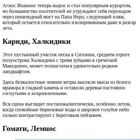
Агиос Иоаннис теперь вырос и стал популярным курортом,
но большинство посетителей не утруждают себя переходом
через пешеходный мост на Папа Неро, следующий пляж,
который остается относительно изолированным даже в разгар
лета.
Кариди, Халкидики
Этот пустынный участок песка в Ситонии, среднем отроге
полуострова Халкидики с тремя зубцами в греческой
Македонии, может похвастаться удивительно редким
ландшафтом.
Здесь безжалостные зимние ветры высекли мысы из белого
мрамора в гладкий камень и оставили деревья постоянно
согнутыми и искривленными.
Вся сцена выглядит постапокалиптически, особенно летом,
когда спокойные бирюзовые воды и широкое голубое небо
сильно контрастируют с береговым пейзажем.
Гомати, Лемнос