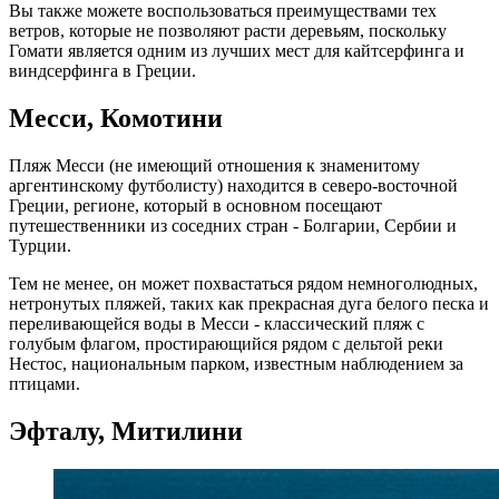
Вы также можете воспользоваться преимуществами тех
ветров, которые не позволяют расти деревьям, поскольку
Гомати является одним из лучших мест для кайтсерфинга и
виндсерфинга в Греции.
Месси, Комотини
Пляж Месси (не имеющий отношения к знаменитому
аргентинскому футболисту) находится в северо-восточной
Греции, регионе, который в основном посещают
путешественники из соседних стран - Болгарии, Сербии и
Турции.
Тем не менее, он может похвастаться рядом немноголюдных,
нетронутых пляжей, таких как прекрасная дуга белого песка и
переливающейся воды в Месси - классический пляж с
голубым флагом, простирающийся рядом с дельтой реки
Нестос, национальным парком, известным наблюдением за
птицами.
Эфталу, Митилини