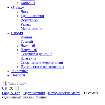
Каньоны
Отдых
▾
Досуг
Еда и напитки
Вечеринки
Релакс
Мероприятия
Спорт
▾
Пеший
Горный
Лыжный
Парусный
Серфинг и дайвинг
Плавание
Спортивные мероприятия
Путешествие на животных
Животные
Новости
UK
RU
Lang & Trip
›
Путешествия
›
Исторические места
›
17 самых
уединенных пляжей Греции