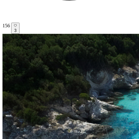
156
3