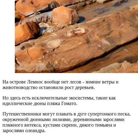
На острове Лемнос вообще нет лесов - зимние ветры и
животноводство остановили рост деревьев.
Но здесь есть исключительные экосистемы, такие как
идиллические дюны пляжа Гомато.
Путешественники могут плавать в дуге супертонкого песка,
окруженной дюнными лилиями, деревянными зарослями
пляжного витекса, кустами сирени, дикого тимьяна и
зарослями олеандра.