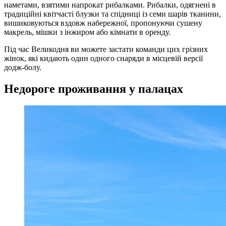
наметами, взятими напрокат рибалками. Рибалки, одягнені в
традиційні квітчасті блузки та спідниці із семи шарів тканини,
вишиковуються вздовж набережної, пропонуючи сушену
макрель, мішки з інжиром або кімнати в оренду.
Під час Великодня ви можете застати команди цих грізних
жінок, які кидають один одного снаряди в місцевій версії
додж-болу.
Недороге проживання у палацах