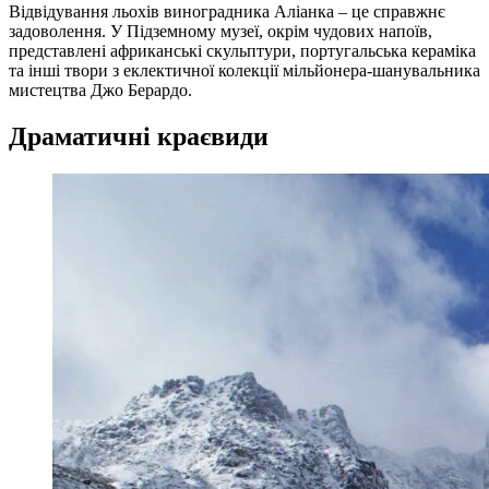
Відвідування льохів виноградника Аліанка – це справжнє
задоволення. У Підземному музеї, окрім чудових напоїв,
представлені африканські скульптури, португальська кераміка
та інші твори з еклектичної колекції мільйонера-шанувальника
мистецтва Джо Берардо.
Драматичні краєвиди