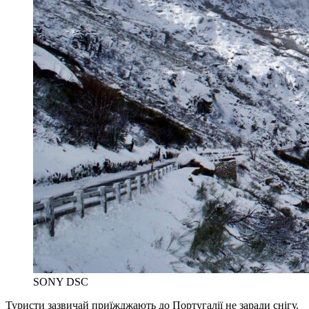
SONY DSC
Туристи зазвичай приїжджають до Португалії не заради снігу.