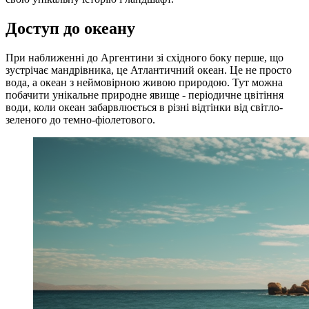
Доступ до океану
При наближенні до Аргентини зі східного боку перше, що
зустрічає мандрівника, це Атлантичний океан. Це не просто
вода, а океан з неймовірною живою природою. Тут можна
побачити унікальне природне явище - періодичне цвітіння
води, коли океан забарвлюється в різні відтінки від світло-
зеленого до темно-фіолетового.