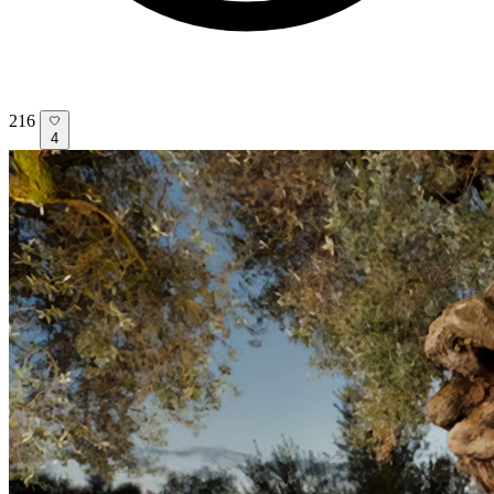
216
4