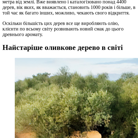
метра від землі. Вже виявлено і каталогізовано понад 4400
дерев, вік яких, як вважається, становить 1000 років і більше, в
той час як багато інших, можливо, чекають свого відкриття.
Оскільки більшість цих дерев все ще виробляють олію,
клієнти по всьому світу розвивають новий смак до цього
древнього аромату.
Найстаріше оливкове дерево в світі