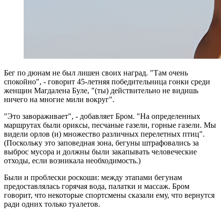
Бег по дюнам не был лишен своих наград. "Там очень
спокойно", - говорит 45-летняя победительница гонки среди
женщин Магдалена Буле, "(ты) действительно не видишь
ничего на многие мили вокруг".
"Это завораживает", - добавляет Бром. "На определенных
маршрутах были ориксы, песчаные газели, горные газели. Мы
видели орлов (и) множество различных перелетных птиц".
(Поскольку это заповедная зона, бегуны штрафовались за
выброс мусора и должны были закапывать человеческие
отходы, если возникала необходимость.)
Были и проблески роскоши: между этапами бегунам
предоставлялась горячая вода, палатки и массаж. Бром
говорит, что некоторые спортсмены сказали ему, что вернутся
ради одних только туалетов.