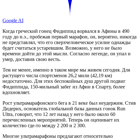
Google AI
Когда греческий гонец Фидиппид ворвался в Афины в 490
году до н.э., пробежав первый марафон, он, вероятно, никогда
не представлял, что его сверхчеловеческое усилие однажды
будет считаться устаревшим. Возможно, у него не было
времени дойти до этой мысли. Согласно легенде, он упал и
умер, доставив свою весть.
Тем не менее, именно в таком мире мы живем сегодня. Для
растущего числа спортсменов 26,2 мили (42,19 км)
недостаточно. Для этих беспокойных душ другой подвиг
Фидиппида, 150-мильный забег из Афин в Спарту, более
вдохновляет.
Рост ультрамарафонского бега в 21 веке был неудержим. Стив
Дидерих, основатель глобальной базы данных гонок Run
Ultra, говорит, что 12 лет назад у него было около 60
перечисленных мероприятий. Теперь он оценивает их
количество где-то между 2 200 и 2 300.
Многие ультрамарафоны предлагают относительно