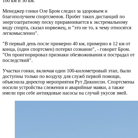
100 км и 50 км.
Менеджер гонки Оле Бром следил за здоровьем и
благополучием спортсменов. Пробег таких дистанций по
энергозатратному песку приравнивается к экстремальному
виду спорта, сказал норвежец, и "это не то, к чему относятся
легкомысленно".
"В первый день после примерно 40 км, примерно в 12 км от
конца, (один спортсмен) потерял сознание", - говорит Бром.
"Он проигнорировал признаки обезвоживания и пострадал от
последствий".
Участки гонки, включая один 100-километровый этап, были
доступны только по воздуху для служб первой помощи,
объяснила директор мероприятия Рут Дикинсон. Спортсмены
носили устройства слежения и аварийные маяки, а также
имели при себе антиядовые насосы на случай укусов змей.