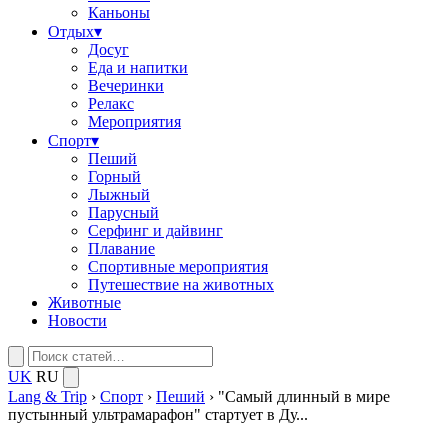
Каньоны
Отдых
▾
Досуг
Еда и напитки
Вечеринки
Релакс
Мероприятия
Спорт
▾
Пеший
Горный
Лыжный
Парусный
Серфинг и дайвинг
Плавание
Спортивные мероприятия
Путешествие на животных
Животные
Новости
UK
RU
Lang & Trip
›
Спорт
›
Пеший
›
"Самый длинный в мире
пустынный ультрамарафон" стартует в Ду...