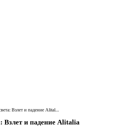
та: Взлет и падение Alital...
Взлет и падение Alitalia