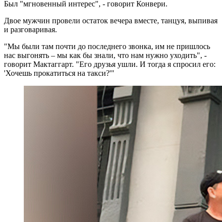
Был "мгновенный интерес", - говорит Конвери.
Двое мужчин провели остаток вечера вместе, танцуя, выпивая
и разговаривая.
"Мы были там почти до последнего звонка, им не пришлось
нас выгонять – мы как бы знали, что нам нужно уходить", -
говорит Мактаггарт. "Его друзья ушли. И тогда я спросил его:
'Хочешь прокатиться на такси?'"