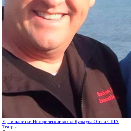
Еда и напитки
Исторические места
Культура
Отели
США
Театры