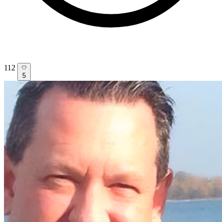
112
5