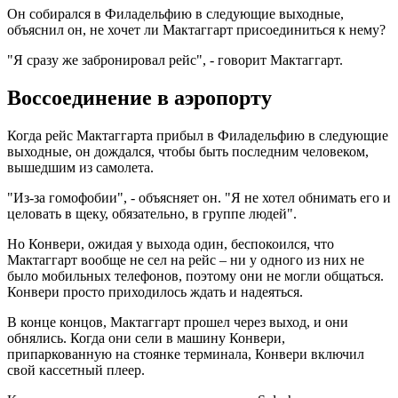
Он собирался в Филадельфию в следующие выходные,
объяснил он, не хочет ли Мактаггарт присоединиться к нему?
"Я сразу же забронировал рейс", - говорит Мактаггарт.
Воссоединение в аэропорту
Когда рейс Мактаггарта прибыл в Филадельфию в следующие
выходные, он дождался, чтобы быть последним человеком,
вышедшим из самолета.
"Из-за гомофобии", - объясняет он. "Я не хотел обнимать его и
целовать в щеку, обязательно, в группе людей".
Но Конвери, ожидая у выхода один, беспокоился, что
Мактаггарт вообще не сел на рейс – ни у одного из них не
было мобильных телефонов, поэтому они не могли общаться.
Конвери просто приходилось ждать и надеяться.
В конце концов, Мактаггарт прошел через выход, и они
обнялись. Когда они сели в машину Конвери,
припаркованную на стоянке терминала, Конвери включил
свой кассетный плеер.