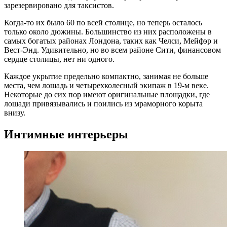
зарезервировано для таксистов.
Когда-то их было 60 по всей столице, но теперь осталось
только около дюжины. Большинство из них расположены в
самых богатых районах Лондона, таких как Челси, Мейфэр и
Вест-Энд. Удивительно, но во всем районе Сити, финансовом
сердце столицы, нет ни одного.
Каждое укрытие предельно компактно, занимая не больше
места, чем лошадь и четырехколесный экипаж в 19-м веке.
Некоторые до сих пор имеют оригинальные площадки, где
лошади привязывались и поились из мраморного корыта
внизу.
Интимные интерьеры