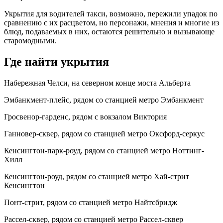
Укрытия для водителей такси, возможно, пережили упадок по
сравнению с их расцветом, но персонажи, мнения и многие из
блюд, подаваемых в них, остаются решительно и вызывающе
старомодными.
Где найти укрытия
Набережная Челси, на северном конце моста Альберта
Эмбанкмент-плейс, рядом со станцией метро Эмбанкмент
Гросвенор-гарденс, рядом с вокзалом Виктория
Ганновер-сквер, рядом со станцией метро Оксфорд-серкус
Кенсингтон-парк-роуд, рядом со станцией метро Ноттинг-
Хилл
Кенсингтон-роуд, рядом со станцией метро Хай-стрит
Кенсингтон
Понт-стрит, рядом со станцией метро Найтсбридж
Рассел-сквер, рядом со станцией метро Рассел-сквер