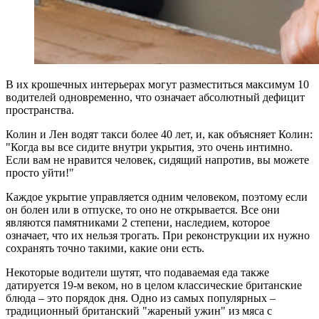
В их крошечных интерьерах могут разместиться максимум 10
водителей одновременно, что означает абсолютный дефицит
пространства.
Колин и Лен водят такси более 40 лет, и, как объясняет Колин:
"Когда вы все сидите внутри укрытия, это очень интимно.
Если вам не нравится человек, сидящий напротив, вы можете
просто уйти!"
Каждое укрытие управляется одним человеком, поэтому если
он болен или в отпуске, то оно не открывается. Все они
являются памятниками 2 степени, наследием, которое
означает, что их нельзя трогать. При реконструкции их нужно
сохранять точно такими, какие они есть.
Некоторые водители шутят, что подаваемая еда также
датируется 19-м веком, но в целом классические британские
блюда – это порядок дня. Одно из самых популярных –
традиционный британский "жареный ужин" из мяса с