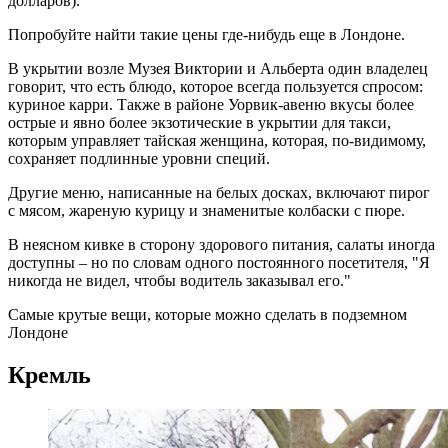
долларов)."
Попробуйте найти такие цены где-нибудь еще в Лондоне.
В укрытии возле Музея Виктории и Альберта один владелец
говорит, что есть блюдо, которое всегда пользуется спросом:
куриное карри. Также в районе Уорвик-авеню вкусы более
острые и явно более экзотические в укрытии для такси,
которым управляет тайская женщина, которая, по-видимому,
сохраняет подлинные уровни специй.
Другие меню, написанные на белых досках, включают пирог
с мясом, жареную курицу и знаменитые колбаски с пюре.
В неясном кивке в сторону здорового питания, салаты иногда
доступны – но по словам одного постоянного посетителя, "Я
никогда не видел, чтобы водитель заказывал его."
Самые крутые вещи, которые можно сделать в подземном
Лондоне
Кремль