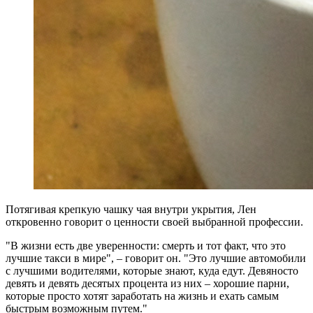
Потягивая крепкую чашку чая внутри укрытия, Лен
откровенно говорит о ценности своей выбранной профессии.
"В жизни есть две уверенности: смерть и тот факт, что это
лучшие такси в мире", – говорит он. "Это лучшие автомобили
с лучшими водителями, которые знают, куда едут. Девяносто
девять и девять десятых процента из них – хорошие парни,
которые просто хотят заработать на жизнь и ехать самым
быстрым возможным путем."