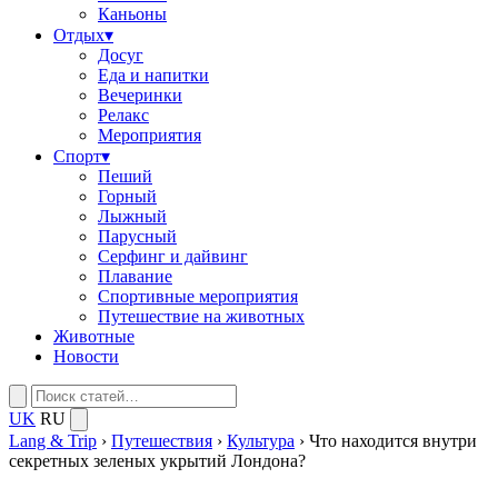
Каньоны
Отдых
▾
Досуг
Еда и напитки
Вечеринки
Релакс
Мероприятия
Спорт
▾
Пеший
Горный
Лыжный
Парусный
Серфинг и дайвинг
Плавание
Спортивные мероприятия
Путешествие на животных
Животные
Новости
UK
RU
Lang & Trip
›
Путешествия
›
Культура
›
Что находится внутри
секретных зеленых укрытий Лондона?