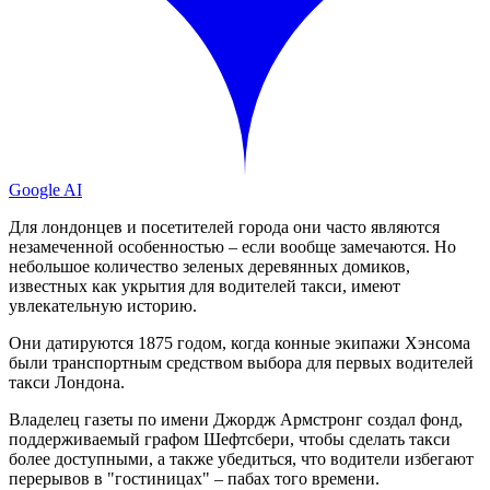
Google AI
Для лондонцев и посетителей города они часто являются
незамеченной особенностью – если вообще замечаются. Но
небольшое количество зеленых деревянных домиков,
известных как укрытия для водителей такси, имеют
увлекательную историю.
Они датируются 1875 годом, когда конные экипажи Хэнсома
были транспортным средством выбора для первых водителей
такси Лондона.
Владелец газеты по имени Джордж Армстронг создал фонд,
поддерживаемый графом Шефтсбери, чтобы сделать такси
более доступными, а также убедиться, что водители избегают
перерывов в "гостиницах" – пабах того времени.