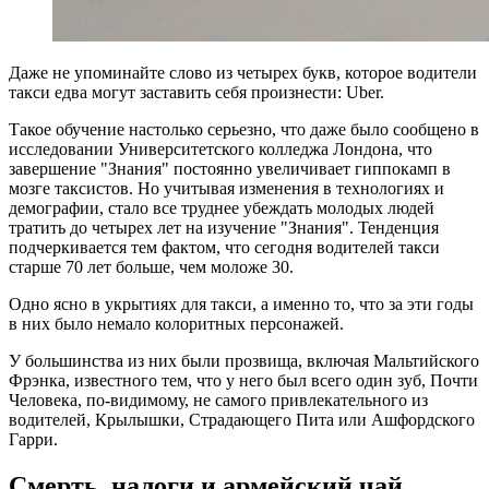
Даже не упоминайте слово из четырех букв, которое водители
такси едва могут заставить себя произнести: Uber.
Такое обучение настолько серьезно, что даже было сообщено в
исследовании Университетского колледжа Лондона, что
завершение "Знания" постоянно увеличивает гиппокамп в
мозге таксистов. Но учитывая изменения в технологиях и
демографии, стало все труднее убеждать молодых людей
тратить до четырех лет на изучение "Знания". Тенденция
подчеркивается тем фактом, что сегодня водителей такси
старше 70 лет больше, чем моложе 30.
Одно ясно в укрытиях для такси, а именно то, что за эти годы
в них было немало колоритных персонажей.
У большинства из них были прозвища, включая Мальтийского
Фрэнка, известного тем, что у него был всего один зуб, Почти
Человека, по-видимому, не самого привлекательного из
водителей, Крылышки, Страдающего Пита или Ашфордского
Гарри.
Смерть, налоги и армейский чай