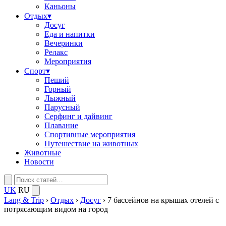
Каньоны
Отдых
▾
Досуг
Еда и напитки
Вечеринки
Релакс
Мероприятия
Спорт
▾
Пеший
Горный
Лыжный
Парусный
Серфинг и дайвинг
Плавание
Спортивные мероприятия
Путешествие на животных
Животные
Новости
UK
RU
Lang & Trip
›
Отдых
›
Досуг
›
7 бассейнов на крышах отелей с
потрясающим видом на город