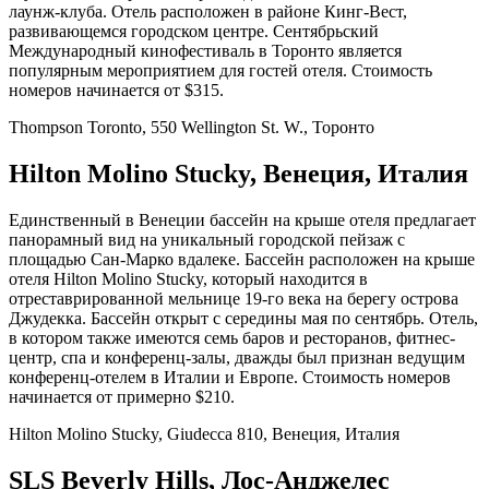
лаунж-клуба. Отель расположен в районе Кинг-Вест,
развивающемся городском центре. Сентябрьский
Международный кинофестиваль в Торонто является
популярным мероприятием для гостей отеля. Стоимость
номеров начинается от $315.
Thompson Toronto, 550 Wellington St. W., Торонто
Hilton Molino Stucky, Венеция, Италия
Единственный в Венеции бассейн на крыше отеля предлагает
панорамный вид на уникальный городской пейзаж с
площадью Сан-Марко вдалеке. Бассейн расположен на крыше
отеля Hilton Molino Stucky, который находится в
отреставрированной мельнице 19-го века на берегу острова
Джудекка. Бассейн открыт с середины мая по сентябрь. Отель,
в котором также имеются семь баров и ресторанов, фитнес-
центр, спа и конференц-залы, дважды был признан ведущим
конференц-отелем в Италии и Европе. Стоимость номеров
начинается от примерно $210.
Hilton Molino Stucky, Giudecca 810, Венеция, Италия
SLS Beverly Hills, Лос-Анджелес