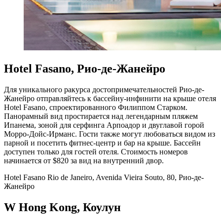
Hotel Fasano, Рио-де-Жанейро
Для уникального ракурса достопримечательностей Рио-де-
Жанейро отправляйтесь к бассейну-инфинити на крыше отеля
Hotel Fasano, спроектированного Филиппом Старком.
Панорамный вид простирается над легендарным пляжем
Ипанема, зоной для серфинга Арпоадор и двуглавой горой
Морро-Дойс-Ирманс. Гости также могут любоваться видом из
парной и посетить фитнес-центр и бар на крыше. Бассейн
доступен только для гостей отеля. Стоимость номеров
начинается от $820 за вид на внутренний двор.
Hotel Fasano Rio de Janeiro, Avenida Vieira Souto, 80, Рио-де-
Жанейро
W Hong Kong, Коулун