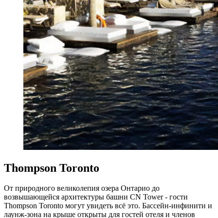
Thompson Toronto
От природного великолепия озера Онтарио до
возвышающейся архитектуры башни CN Tower - гости
Thompson Toronto могут увидеть всё это. Бассейн-инфинити и
лаунж-зона на крыше открыты для гостей отеля и членов