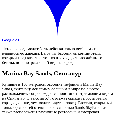
Google AI
Лето в городе может быть действительно весёлым - и
невыносимо жарким. Выручит бассейн на крыше отеля,
который предлагает не только прохладу от раскалённого
бетона, но и потрясающий вид на город.
Marina Bay Sands, Сингапур
Купание в 150-метровом бассейне-инфинити Marina Bay
Sands, считающемся самым большим в мире по высоте
расположения, сопровождается поистине потрясающим видом
на Сингапур. С высоты 57-го этажа горизонт простирается
гораздо дальше, чем может видеть пловец. Бассейн, открытый
только для гостей отеля, является частью Sands SkyPark, где
также расположены различные рестораны и смотровая