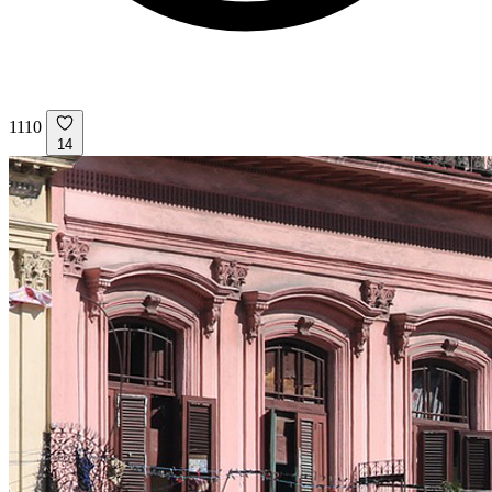
1110
14