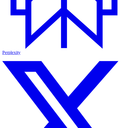
Perplexity