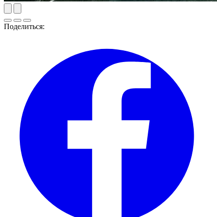
Поделиться: