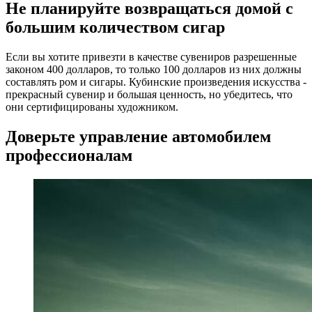
Не планируйте возвращаться домой с
большим количеством сигар
Если вы хотите привезти в качестве сувениров разрешенные
законом 400 долларов, то только 100 долларов из них должны
составлять ром и сигары. Кубинские произведения искусства -
прекрасный сувенир и большая ценность, но убедитесь, что
они сертифицированы художником.
Доверьте управление автомобилем
профессионалам