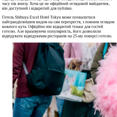
часу пік внизу. Хоча це не офіційний оглядовий майданчик,
він доступний і відкритий для публіки.
Готель Shibuya Excel Hotel Tokyu може похвалитися
найграндіознішим видом на сам перехрестя, з повним оглядом
кожного кута. Офіційно він відкритий тільки для гостей
готелю. Але враховуючи популярність, його дозволили
відвідувати відвідувачам ресторанів на 25-му поверсі готелю.