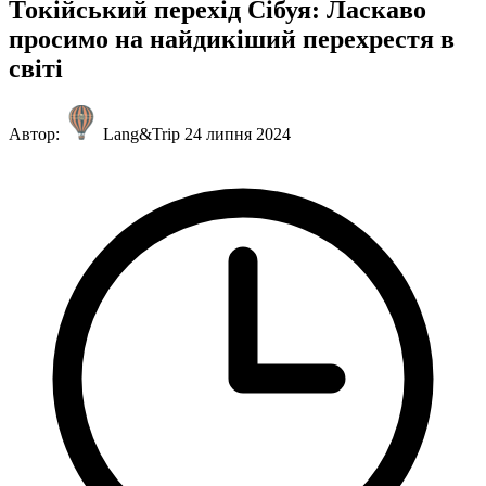
Токійський перехід Сібуя: Ласкаво
просимо на найдикіший перехрестя в
світі
Автор:
Lang&Trip
24 липня 2024