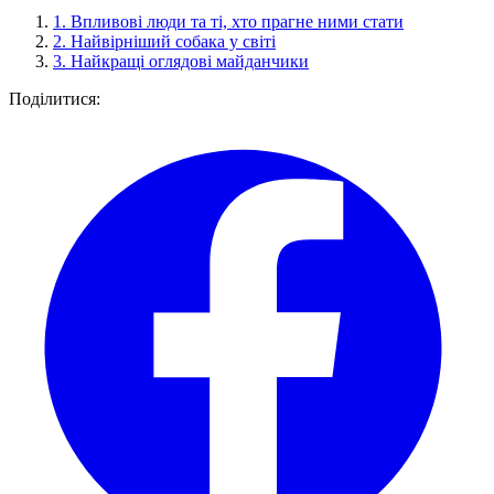
1.
Впливові люди та ті, хто прагне ними стати
2.
Найвірніший собака у світі
3.
Найкращі оглядові майданчики
Поділитися: