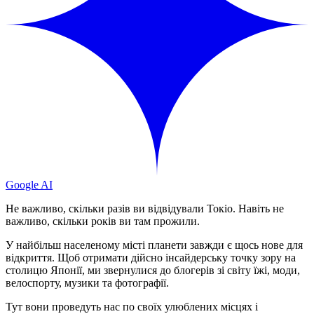
Google AI
Не важливо, скільки разів ви відвідували Токіо. Навіть не
важливо, скільки років ви там прожили.
У найбільш населеному місті планети завжди є щось нове для
відкриття. Щоб отримати дійсно інсайдерську точку зору на
столицю Японії, ми звернулися до блогерів зі світу їжі, моди,
велоспорту, музики та фотографії.
Тут вони проведуть нас по своїх улюблених місцях і