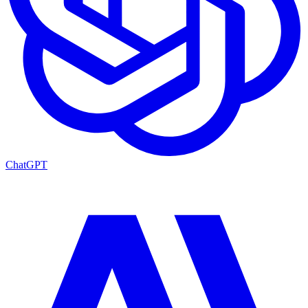
ChatGPT