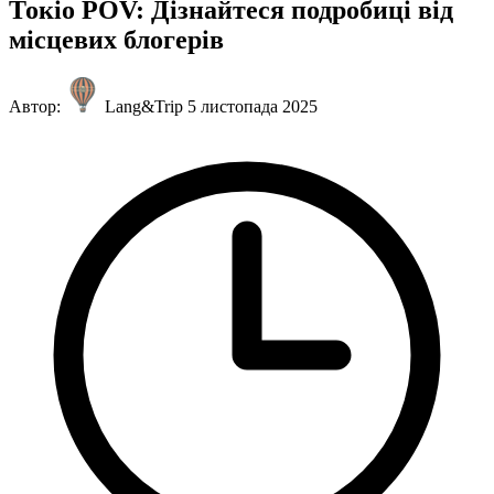
Токіо POV: Дізнайтеся подробиці від
місцевих блогерів
Автор:
Lang&Trip
5 листопада 2025