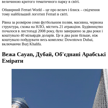
величиною критого тематичного парку в світі.
Обширний Ferrari World – це про велич і блиск – свідчення
тому найбільший логотип Ferrari в світі.
Рівна за розміром семи футбольним полям, масивна, червона
структура, схожа на НЛО, містить 21 атракціон. Будівництво
почалося в листопаді 2008 року, було завершено за два роки і
коштувало 40 мільярдів доларів. Це в два рази більше, ніж
коштувало побудувати весь комплекс Downtown Dubai,
включаючи Burj Khalifa.
Вежа Cayan, Дубай, Об'єднані Арабські
Емірати