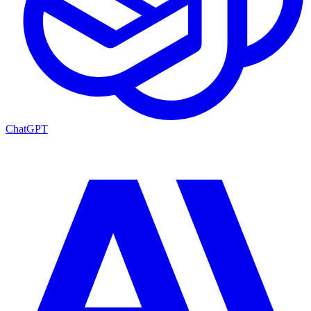
ChatGPT