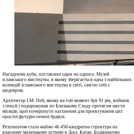
Нагадуючи куби, поставлені один на одного, Музей
ісламського мистецтва, в якому зберігається одна з найбільших
колекцій ісламського мистецтва в світі, сам по собі є
шедевром.
Архітектор І.М. Пей, якому на той момент був 91 рік, вийшов
з пенсії і подорожував по Близькому Сходу протягом шести
місяців, щоб почерпнути натхнення для проектування цієї
простої футуристичної будівлі.
Результатом стала майже 46 450-квадратна структура на
власному маленькому острові в Досі, Катар. Будівництво