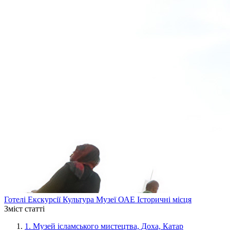
Готелі
Екскурсії
Культура
Музеї
ОАЕ
Історичні місця
Зміст статті
1.
Музей ісламського мистецтва, Доха, Катар