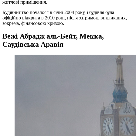
житлові приміщення.
Будівництво почалося в січні 2004 року, і будівля була
офіційно відкрита в 2010 році, після затримок, викликаних,
зокрема, фінансовою кризою.
Вежі Абрадж аль-Бейт, Мекка,
Саудівська Аравія