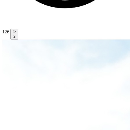
126
2