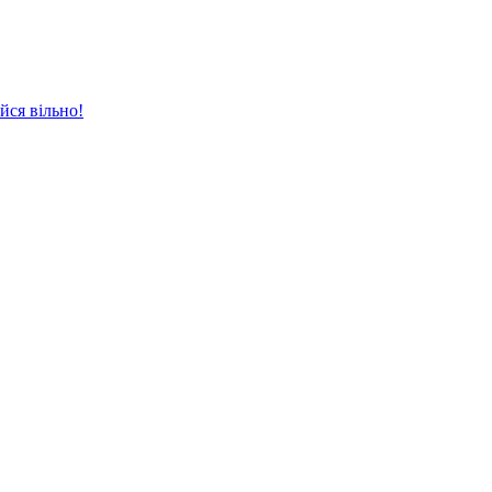
йся вільно!