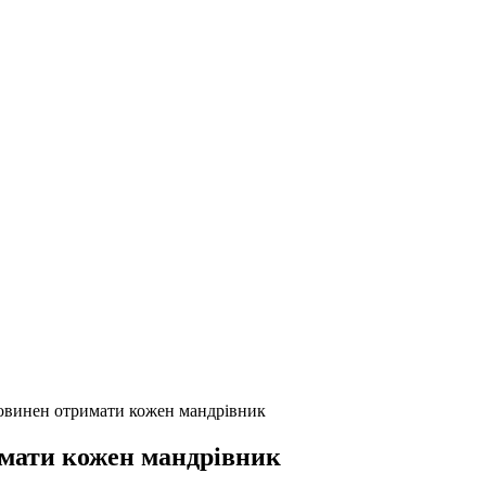
 повинен отримати кожен мандрівник
римати кожен мандрівник