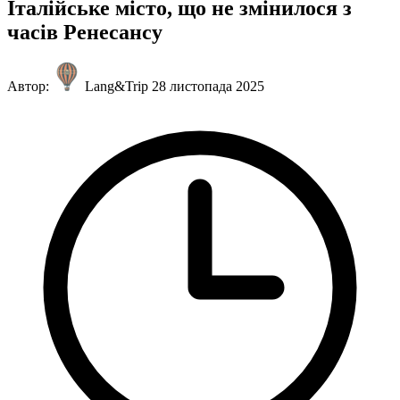
Італійське місто, що не змінилося з
часів Ренесансу
Автор:
Lang&Trip
28 листопада 2025