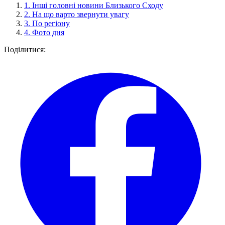
1.
Інші головні новини Близького Сходу
2.
На що варто звернути увагу
3.
По регіону
4.
Фото дня
Поділитися: