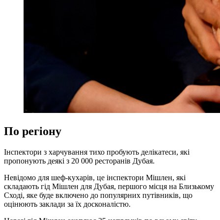
По регіону
Інспектори з харчування тихо пробують делікатеси, які
пропонують деякі з 20 000 ресторанів Дубая.
Невідомо для шеф-кухарів, це інспектори Мішлен, які
складають гід Мішлен для Дубая, першого місця на Близькому
Сході, яке буде включено до популярних путівників, що
оцінюють заклади за їх досконалістю.