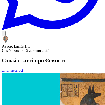
Автор:
Lang&Trip
Опубліковано: 5 жовтня 2025
Схожі статті про Єгипет:
Дивитись усі →