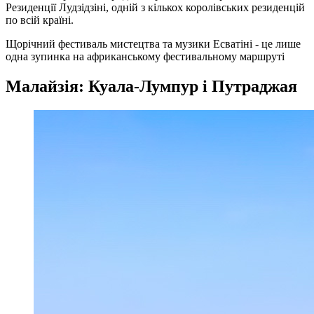
Резиденції Лудзідзіні, одній з кількох королівських резиденцій
по всій країні.
Щорічний фестиваль мистецтва та музики Есватіні - це лише
одна зупинка на африканському фестивальному маршруті
Малайзія: Куала-Лумпур і Путраджая