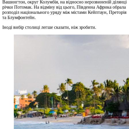
Вашингтон, округ Колумбія, на відносно нерозвиненій ділянці
річки Потомак. На відміну від цього, Південна Африка обрала
розподіл національного уряду між містами Кейптаун, Преторія
та Блумфонтейн.
Іноді вибір столиці легше сказати, ніж зробити.