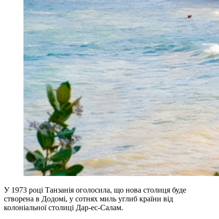
У 1973 році Танзанія оголосила, що нова столиця буде
створена в Додомі, у сотнях миль углиб країни від
колоніальної столиці Дар-ес-Салам.