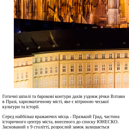
Готичні шпилі та барокові контури дахів уздовж річки Влтави
в Празі, харизматичному місті, яке є вітриною чеської
культури та історії.
Серед найбільш вражаючих місць - Празький Град, частина
історичного центру міста, внесеного до списку ЮНЕСКО.
Заснований у 9 столітті, розрослий замок залишається