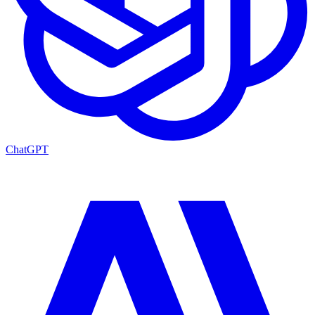
ChatGPT