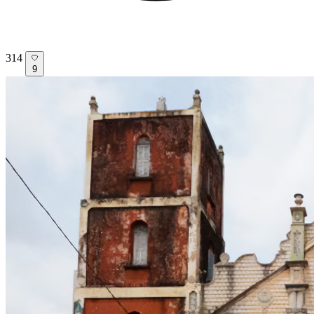
314
9