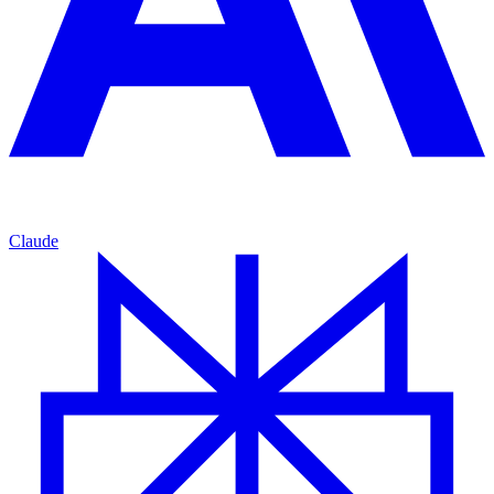
Claude