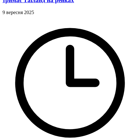
тримає Таїланд на рейках
9 вересня 2025