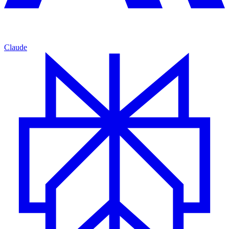
Claude