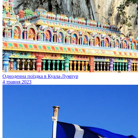
Одноденна поїздка в Куала-Лумпур
4 травня 2023