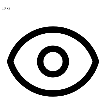
10 хв