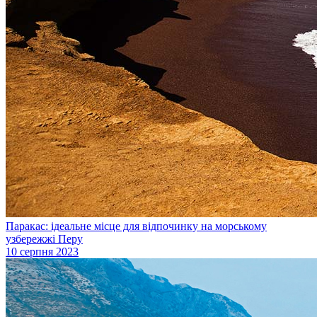
Паракас: ідеальне місце для відпочинку на морському
узбережжі Перу
10 серпня 2023