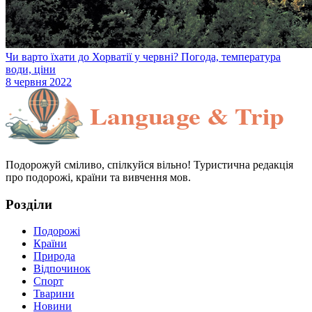
Чи варто їхати до Хорватії у червні? Погода, температура
води, ціни
8 червня 2022
Подорожуй сміливо, спілкуйся вільно! Туристична редакція
про подорожі, країни та вивчення мов.
Розділи
Подорожі
Країни
Природа
Відпочинок
Спорт
Тварини
Новини