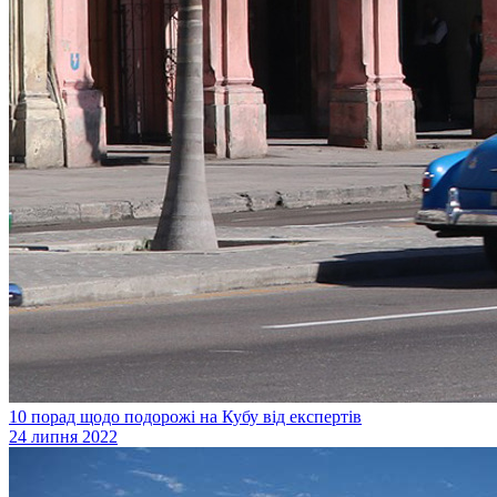
10 порад щодо подорожі на Кубу від експертів
24 липня 2022