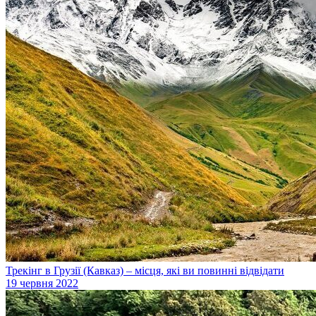
Трекінг в Грузії (Кавказ) – місця, які ви повинні відвідати
19 червня 2022