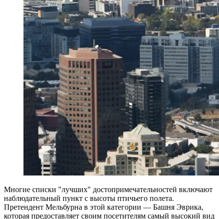
Многие списки "лучших" достопримечательностей включают
наблюдательный пункт с высоты птичьего полета.
Претендент Мельбурна в этой категории — Башня Эврика,
которая предоставляет своим посетителям самый высокий вид