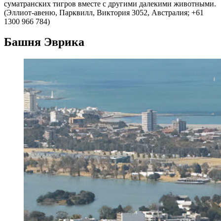
суматранских тигров вместе с другими далекими животными.
(Эллиот-авеню, Парквилл, Виктория 3052, Австралия; +61
1300 966 784)
Башня Эврика