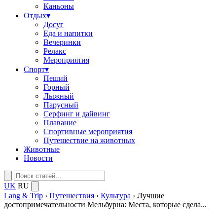
Каньоны
Отдых
▾
Досуг
Еда и напитки
Вечеринки
Релакс
Мероприятия
Спорт
▾
Пеший
Горный
Лыжный
Парусный
Серфинг и дайвинг
Плавание
Спортивные мероприятия
Путешествие на животных
Животные
Новости
UK
RU
Lang & Trip
›
Путешествия
›
Культура
›
Лучшие
достопримечательности Мельбурна: Места, которые сдела...