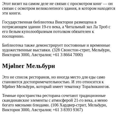
Этот визит на самом деле не связан с просмотром книг — он
связан с осмотром великолепного здания, в котором находятся
эти книги.
Государственная библиотека Виктории размещена в
потрясающем здании 19-го века, а Читальный зал Ла Троб с
его белым куполообразным потолком обязателен к
посещению.
Библиотека также демонстрирует постоянные и временные
художественные выставки. (328 Свонстон-стрит, Мельбурн,
Виктория 3000, Австралия; +61 3 8664 7000)
Mjølner Мельбурн
Это не список ресторанов, но иногда место для еды само
становится достопримечательностью. И это относится к
Mjølner Мельбурн, который имеет тематику Тора/викингов.
Темные пространства ресторана сочетают традиционные
скандинавские элементы с атмосферой 21-го века, а меню
богато мясными блюдами. (106 Хардвер-стрит, Мельбурн,
Виктория 3000, Австралия; +61 3 8393 9367)