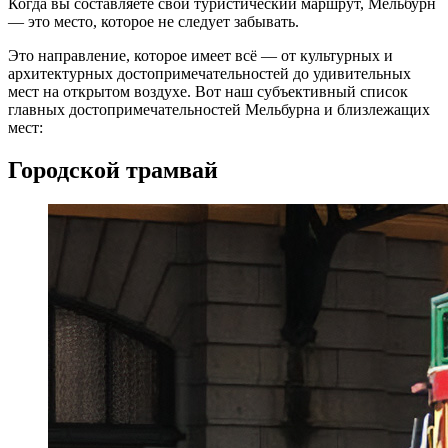
Когда вы составляете свой туристический маршрут, Мельбурн
— это место, которое не следует забывать.
Это направление, которое имеет всё — от культурных и
архитектурных достопримечательностей до удивительных
мест на открытом воздухе. Вот наш субъективный список
главных достопримечательностей Мельбурна и близлежащих
мест:
Городской трамвай