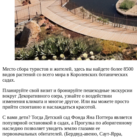
Место сбора туристов и жителей, здесь вы найдете более 8500
видов растений со всего мира в Королевских ботанических
садах.
Планируйте свой визит и бронируйте пешеходные экскурсии
вокруг Декоративного озера, узнайте о воздействии
изменения климата и многое другое. Или вы можете просто
прийти спонтанно и наслаждаться красотой.
С вами дети? Тогда Детский сад Фонда Яна Поттера является
популярной остановкой в садах, а Прогулка по аборигенному
наследию позволяет увидеть землю глазами ее
первоначальных обитателей. (Бердвуд-авеню, Саут-Ярра,