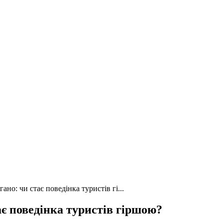
но: чи стає поведінка туристів гі...
є поведінка туристів гіршою?