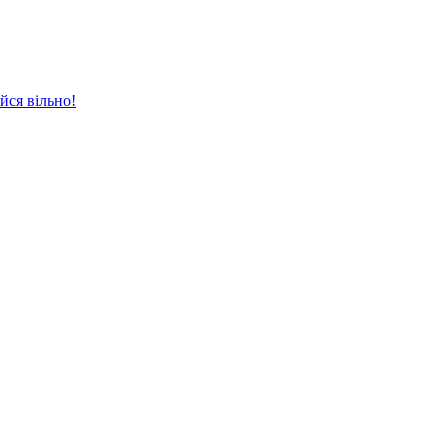
йся вільно!